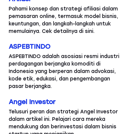
Pahami konsep dan strategi afiliasi dalam
pemasaran online, termasuk model bisnis,
keuntungan, dan langkah-langkah untuk
memulainya. Cek detailnya di sini.
ASPEBTINDO
ASPEBTINDO adalah asosiasi resmi industri
perdagangan berjangka komoditi di
Indonesia yang berperan dalam advokasi,
kode etik, edukasi, dan pengembangan
pasar berjangka.
Angel Investor
Telusuri peran dan strategi Angel Investor
dalam artikel ini. Pelajari cara mereka
mendukung dan berinvestasi dalam bisnis