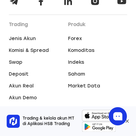
Trading
Produk
Jenis Akun
Forex
Komisi & Spread
Komoditas
Swap
Indeks
Deposit
Saham
Akun Real
Market Data
Akun Demo
Promo
Platforms
Trading & kelola akun MT
di Aplikasi HSB Trading
MetaTrader 5