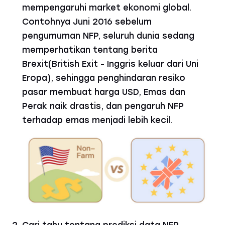
mempengaruhi market ekonomi global.
Contohnya Juni 2016 sebelum
pengumuman NFP, seluruh dunia sedang
memperhatikan tentang berita
Brexit(British Exit - Inggris keluar dari Uni
Eropa), sehingga penghindaran resiko
pasar membuat harga USD, Emas dan
Perak naik drastis, dan pengaruh NFP
terhadap emas menjadi lebih kecil.
Cari tahu tentang prediksi data NFP,