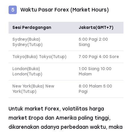
Waktu Pasar Forex (Market Hours)
5
Sesi Perdagangan
Jakarta(GMT+7)
Sydney(Buka)
5:00 Pagi 2:00
Sydney(Tutup)
Siang
Tokyo(Buka) Tokyo(Tutup)
7:00 Pagi 4:00 Sore
London(Buka)
1:00 Siang 10:00
London(Tutup)
Malam
New York(Buka) New
8:00 Malam 5:00
York(Tutup)
Pagi
Untuk market Forex, volatilitas harga
market Eropa dan Amerika paling tinggi,
dikarenakan adanya perbedaan waktu, maka