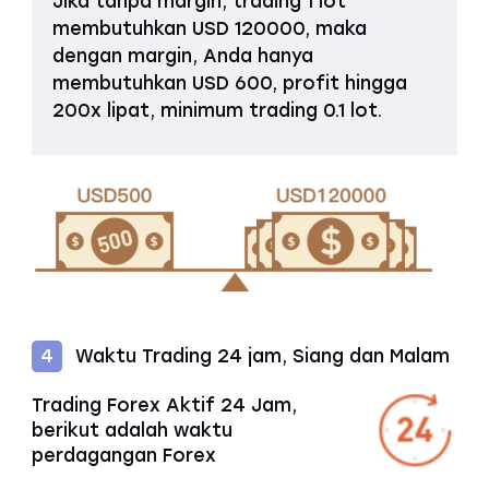
Jika tanpa margin, trading 1 lot
membutuhkan USD 120000, maka
dengan margin, Anda hanya
membutuhkan USD 600, profit hingga
200x lipat, minimum trading 0.1 lot.
Waktu Trading 24 jam, Siang dan Malam
4
Trading Forex Aktif 24 Jam,
berikut adalah waktu
perdagangan Forex