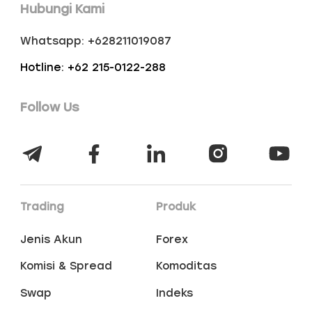
Hubungi Kami
Whatsapp: +628211019087
Hotline: +62 215-0122-288
Follow Us
Trading
Produk
Jenis Akun
Forex
Komisi & Spread
Komoditas
Swap
Indeks