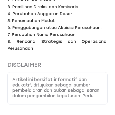
3. Pemilihan Direksi dan Komisaris
4. Perubahan Anggaran Dasar
5. Penambahan Modal.
6. Penggabungan atau Akuisisi Perusahaan.
7. Perubahan Nama Perusahaan
8. Rencana Strategis dan Operasional
Perusahaan
DISCLAIMER
Artikel ini bersifat informatif dan
edukatif, ditujukan sebagai sumber
pembelajaran dan bukan sebagai saran
dalam pengambilan keputusan. Perlu
Anda pahami bahwa produk dengan
leverage tinggi memiliki potensi risiko
kerugian yang juga tinggi, sehingga perlu