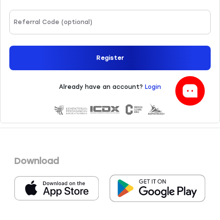
Download