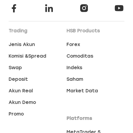
Trading
HSB Products
Jenis Akun
Forex
Komisi &Spread
Comoditas
Swap
Indeks
Deposit
Saham
Akun Real
Market Data
Akun Demo
Promo
Platforms
MetaTrader 5