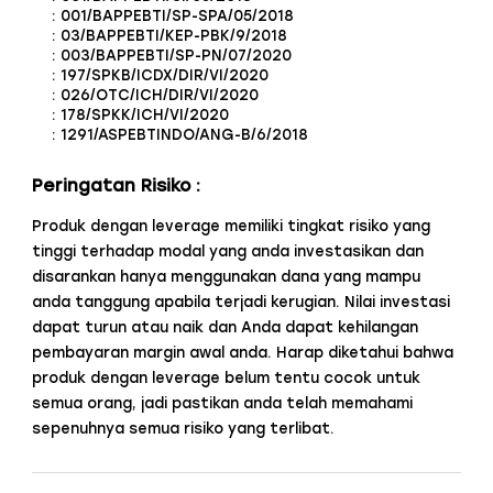
: 001/BAPPEBTI/SP-SPA/05/2018
: 03/BAPPEBTI/KEP-PBK/9/2018
: 003/BAPPEBTI/SP-PN/07/2020
: 197/SPKB/ICDX/DIR/VI/2020
: 026/OTC/ICH/DIR/VI/2020
: 178/SPKK/ICH/VI/2020
: 1291/ASPEBTINDO/ANG-B/6/2018
Peringatan Risiko :
Produk dengan leverage memiliki tingkat risiko yang
tinggi terhadap modal yang anda investasikan dan
disarankan hanya menggunakan dana yang mampu
anda tanggung apabila terjadi kerugian. Nilai investasi
dapat turun atau naik dan Anda dapat kehilangan
pembayaran margin awal anda. Harap diketahui bahwa
produk dengan leverage belum tentu cocok untuk
semua orang, jadi pastikan anda telah memahami
sepenuhnya semua risiko yang terlibat.