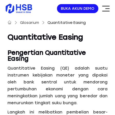
BUKA AKUN DEMO
Glosarium
Quantitative Easing
Quantitative Easing
Pengertian Quantitative
Easing
Quantitative Easing (QE) adalah suatu
instrumen kebijakan moneter yang dipakai
oleh bank sentral untuk mendorong
pertumbuhan ekonomi dengan cara
meningkatkan jumlah uang yang beredar dan
menurunkan tingkat suku bunga.
Langkah ini melibatkan pembelian besar-