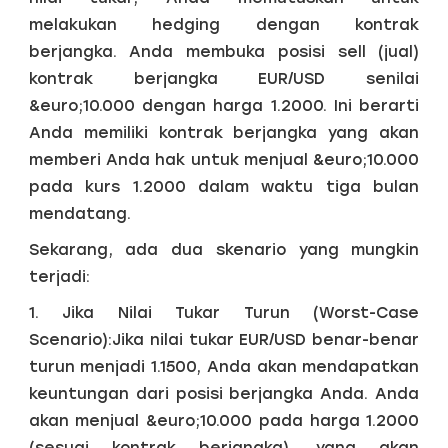
melakukan hedging dengan kontrak
berjangka. Anda membuka posisi sell (jual)
kontrak berjangka EUR/USD senilai
&euro;10.000 dengan harga 1.2000. Ini berarti
Anda memiliki kontrak berjangka yang akan
memberi Anda hak untuk menjual &euro;10.000
pada kurs 1.2000 dalam waktu tiga bulan
mendatang.
Sekarang, ada dua skenario yang mungkin
terjadi:
1. Jika Nilai Tukar Turun (Worst-Case
Scenario):Jika nilai tukar EUR/USD benar-benar
turun menjadi 1.1500, Anda akan mendapatkan
keuntungan dari posisi berjangka Anda. Anda
akan menjual &euro;10.000 pada harga 1.2000
(sesuai kontrak berjangka), yang akan