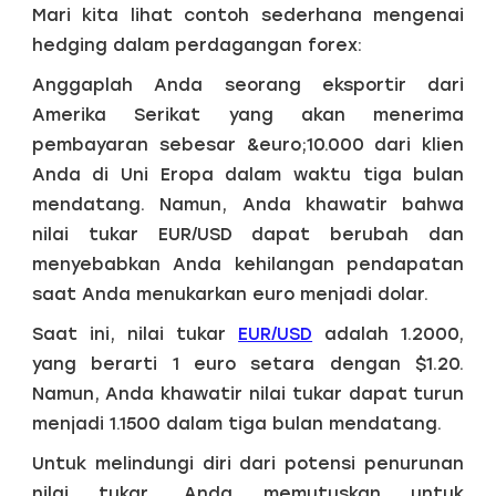
Mari kita lihat contoh sederhana mengenai
hedging dalam perdagangan forex:
Anggaplah Anda seorang eksportir dari
Amerika Serikat yang akan menerima
pembayaran sebesar &euro;10.000 dari klien
Anda di Uni Eropa dalam waktu tiga bulan
mendatang. Namun, Anda khawatir bahwa
nilai tukar EUR/USD dapat berubah dan
menyebabkan Anda kehilangan pendapatan
saat Anda menukarkan euro menjadi dolar.
Saat ini, nilai tukar
EUR/USD
adalah 1.2000,
yang berarti 1 euro setara dengan $1.20.
Namun, Anda khawatir nilai tukar dapat turun
menjadi 1.1500 dalam tiga bulan mendatang.
Untuk melindungi diri dari potensi penurunan
nilai tukar, Anda memutuskan untuk