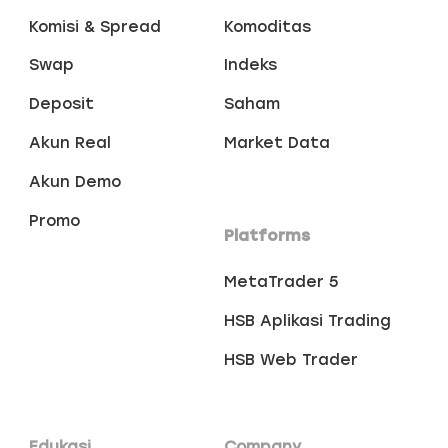
Komisi & Spread
Komoditas
Swap
Indeks
Deposit
Saham
Akun Real
Market Data
Akun Demo
Promo
Platforms
MetaTrader 5
HSB Aplikasi Trading
HSB Web Trader
Edukasi
Company