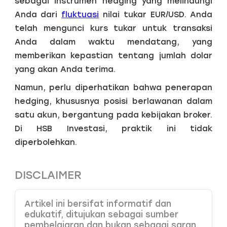
sebagai instrumen hedging yang melindungi
Anda dari
fluktuasi
nilai tukar EUR/USD. Anda
telah mengunci kurs tukar untuk transaksi
Anda dalam waktu mendatang, yang
memberikan kepastian tentang jumlah dolar
yang akan Anda terima.
Namun, perlu diperhatikan bahwa penerapan
hedging, khususnya posisi berlawanan dalam
satu akun, bergantung pada kebijakan broker.
Di HSB Investasi, praktik ini tidak
diperbolehkan.
DISCLAIMER
Artikel ini bersifat informatif dan
edukatif, ditujukan sebagai sumber
pembelajaran dan bukan sebagai saran