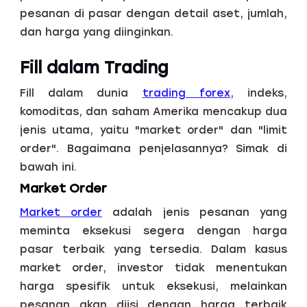
pesanan di pasar dengan detail aset, jumlah,
dan harga yang diinginkan.
Fill dalam Trading
Fill dalam dunia
trading forex
, indeks,
komoditas, dan saham Amerika mencakup dua
jenis utama, yaitu "market order" dan "limit
order". Bagaimana penjelasannya? Simak di
bawah ini.
Market Order
Market order
adalah jenis pesanan yang
meminta eksekusi segera dengan harga
pasar terbaik yang tersedia. Dalam kasus
market order, investor tidak menentukan
harga spesifik untuk eksekusi, melainkan
pesanan akan diisi dengan harga terbaik