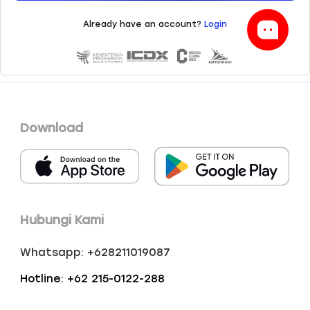
Download
Hubungi Kami
Whatsapp: +628211019087
Hotline: +62 215-0122-288