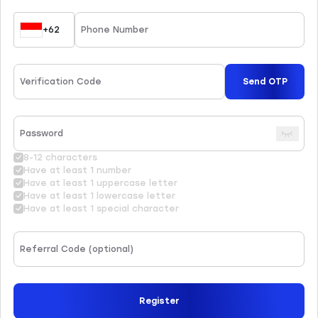
instrumen trading yang dapat Anda
pelajari di website resmi kami.