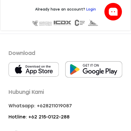
Download
Hubungi Kami
Whatsapp: +628211019087
Hotline: +62 215-0122-288