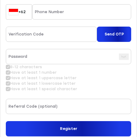
instrumen trading yang dapat Anda
pelajari di website resmi kami.