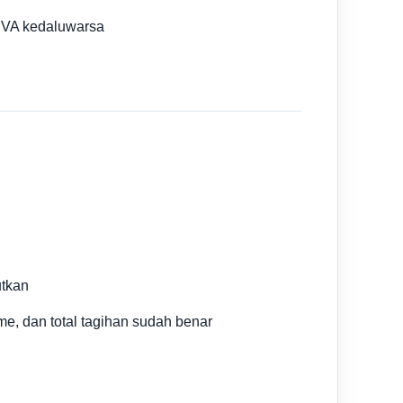
 VA kedaluwarsa
utkan
e, dan total tagihan sudah benar