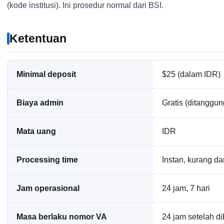
(kode institusi). Ini prosedur normal dari BSI.
Ketentuan
Minimal deposit
$25 (dalam IDR)
Biaya admin
Gratis (ditanggu
Mata uang
IDR
Processing time
Instan, kurang da
Jam operasional
24 jam, 7 hari
Masa berlaku nomor VA
24 jam setelah di