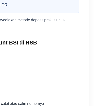
 IDR.
yediakan metode deposit praktis untuk
unt BSI di HSB
 catat atau salin nomornya