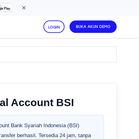
BUKA AKUN DEMO
LOGIN
ual Account BSI
ount Bank Syariah Indonesia (BSI)
ransfer berhasil. Tersedia 24 jam, tanpa