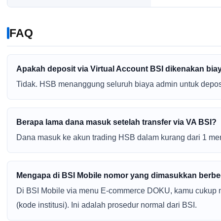
FAQ
Apakah deposit via Virtual Account BSI dikenakan bi
Tidak. HSB menanggung seluruh biaya admin untuk deposit
Berapa lama dana masuk setelah transfer via VA BSI?
Dana masuk ke akun trading HSB dalam kurang dari 1 menit
Mengapa di BSI Mobile nomor yang dimasukkan berbe
Di BSI Mobile via menu E-commerce DOKU, kamu cukup m
(kode institusi). Ini adalah prosedur normal dari BSI.