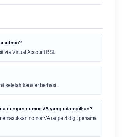
aya admin?
 via Virtual Account BSI.
 setelah transfer berhasil.
da dengan nomor VA yang ditampilkan?
emasukkan nomor VA tanpa 4 digit pertama