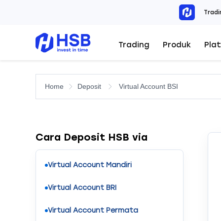
Tradi
Trading
Produk
Pla
Home
Deposit
Virtual Account BSI
Cara Deposit HSB via
Virtual Account Mandiri
Virtual Account BRI
Virtual Account Permata