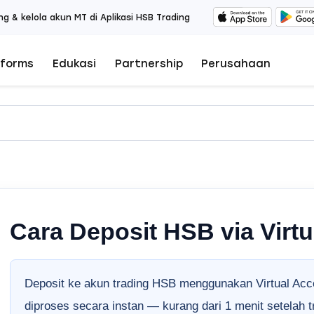
ng & kelola akun MT di Aplikasi HSB Trading
tforms
Edukasi
Partnership
Perusahaan
Cara Deposit HSB via Virt
Deposit ke akun trading HSB menggunakan Virtual Acc
diproses secara instan — kurang dari 1 menit setelah t