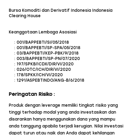
Bursa Komoditi dan Derivatif Indonesia Indonesia
Clearing House
Keanggotaan Lembaga Asosiasi
: 001/BAPPEBTI/SI/05/2018
: 001/BAPPEBTI/SP-SPA/05/2018
: 03/BAPPEBTI/KEP-PBK/9/2018
: 003/BAPPEBTI/SP-PN/07/2020
: 197/SPKB/ICDX/DIR/VI/2020
: 026/OTC/ICH/DIR/VI/2020
: 178/SPKK/ICH/VI/2020
: 1291/ASPEBTINDO/ANG-B/6/2018
Peringatan Risiko :
Produk dengan leverage memiliki tingkat risiko yang
tinggi terhadap modal yang anda investasikan dan
disarankan hanya menggunakan dana yang mampu
anda tanggung apabila terjadi kerugian. Nilai investasi
dapat turun atau naik dan Anda dapat kehilangan