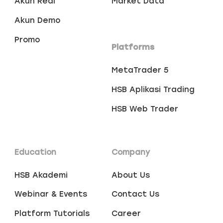
Akun Real
Market Data
Akun Demo
Promo
Platforms
MetaTrader 5
HSB Aplikasi Trading
HSB Web Trader
Education
Company
HSB Akademi
About Us
Webinar & Events
Contact Us
Platform Tutorials
Career