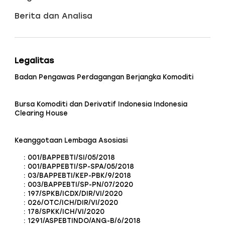
Berita dan Analisa
Legalitas
Badan Pengawas Perdagangan Berjangka Komoditi
Bursa Komoditi dan Derivatif Indonesia Indonesia
Clearing House
Keanggotaan Lembaga Asosiasi
: 001/BAPPEBTI/SI/05/2018
: 001/BAPPEBTI/SP-SPA/05/2018
: 03/BAPPEBTI/KEP-PBK/9/2018
: 003/BAPPEBTI/SP-PN/07/2020
: 197/SPKB/ICDX/DIR/VI/2020
: 026/OTC/ICH/DIR/VI/2020
: 178/SPKK/ICH/VI/2020
: 1291/ASPEBTINDO/ANG-B/6/2018