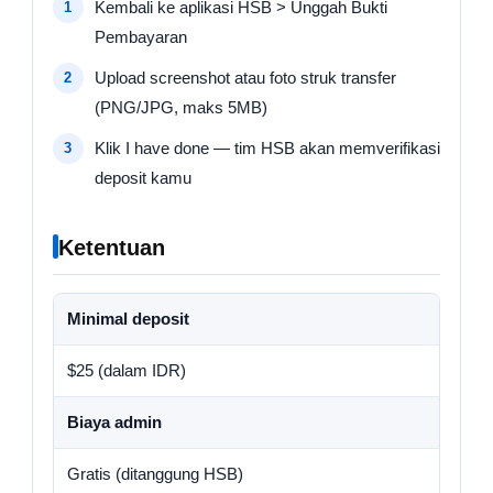
Kembali ke aplikasi HSB > Unggah Bukti
Pembayaran
Upload screenshot atau foto struk transfer
(PNG/JPG, maks 5MB)
Klik I have done — tim HSB akan memverifikasi
deposit kamu
Ketentuan
Minimal deposit
$25 (dalam IDR)
Biaya admin
Gratis (ditanggung HSB)