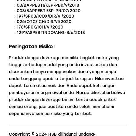
: 03/BAPPEBTI/KEP-PBK/9/2018
: 003/BAPPEBTI/SP-PN/07/2020
: 197/SPKB/ICDX/DIR/VI/2020
: 026/OTC/ICH/DIR/VI/2020
: 178/SPKK/ICH/VI/2020
: 1291/ASPEBTINDO/ANG-B/6/2018
Peringatan Risiko :
Produk dengan leverage memiliki tingkat risiko yang
tinggi terhadap modal yang anda investasikan dan
disarankan hanya menggunakan dana yang mampu
anda tanggung apabila terjadi kerugian. Nilai investasi
dapat turun atau naik dan Anda dapat kehilangan
pembayaran margin awal anda. Harap diketahui bahwa
produk dengan leverage belum tentu cocok untuk
semua orang, jadi pastikan anda telah memahami
sepenuhnya semua risiko yang terlibat.
Copyright © 2024 HSB dilindungi undang-