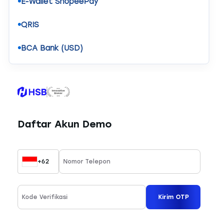
E-Wallet ShopeePay
QRIS
BCA Bank (USD)