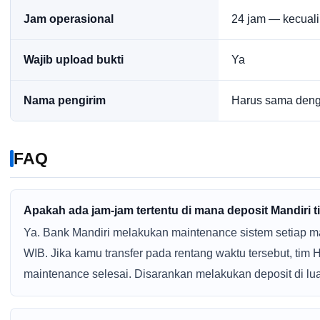
Jam operasional
24 jam — kecuali
Wajib upload bukti
Ya
Nama pengirim
Harus sama den
FAQ
Apakah ada jam-jam tertentu di mana deposit Mandiri t
Ya. Bank Mandiri melakukan maintenance sistem setiap m
WIB. Jika kamu transfer pada rentang waktu tersebut, tim 
maintenance selesai. Disarankan melakukan deposit di lua