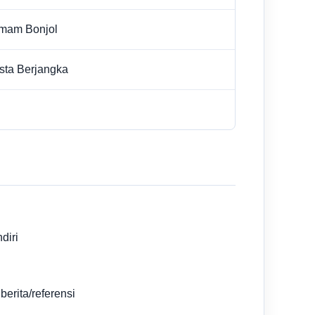
Imam Bonjol
ta Berjangka
diri
berita/referensi