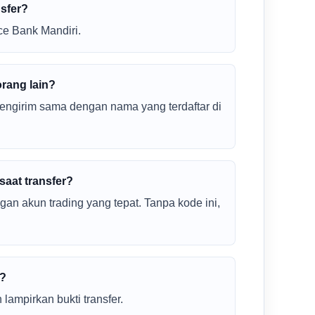
nsfer?
ce Bank Mandiri.
orang lain?
pengirim sama dengan nama yang terdaftar di
saat transfer?
n akun trading yang tepat. Tanpa kode ini,
r?
lampirkan bukti transfer.