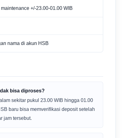
 maintenance +/-23.00-01.00 WIB
gan nama di akun HSB
idak bisa diproses?
alam sekitar pukul 23.00 WIB hingga 01.00
HSB baru bisa memverifikasi deposit setelah
r jam tersebut.