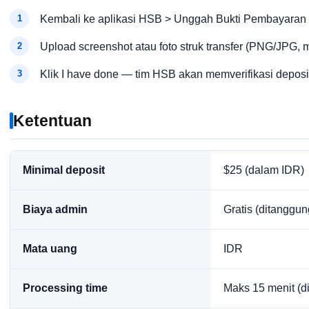
Kembali ke aplikasi HSB > Unggah Bukti Pembayaran
Upload screenshot atau foto struk transfer (PNG/JPG,
Klik I have done — tim HSB akan memverifikasi depos
Ketentuan
Minimal deposit
$25 (dalam IDR)
Biaya admin
Gratis (ditanggu
Mata uang
IDR
Processing time
Maks 15 menit (d