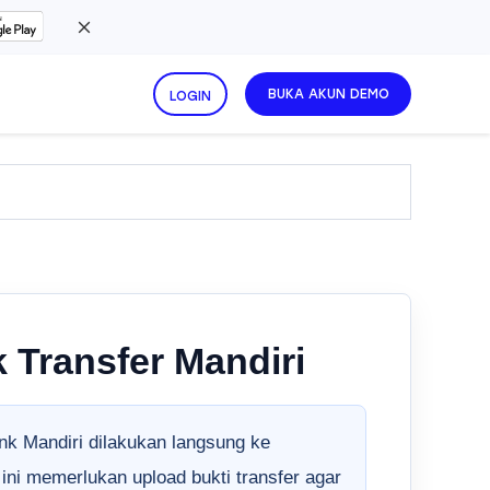
BUKA AKUN DEMO
LOGIN
 Transfer Mandiri
nk Mandiri dilakukan langsung ke
ni memerlukan upload bukti transfer agar