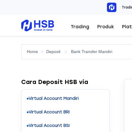
Tradi
Trading
Produk
Pla
Home
Deposit
Bank Transfer Mandiri
Cara Deposit HSB via
Virtual Account Mandiri
Virtual Account BRI
Virtual Account BSI