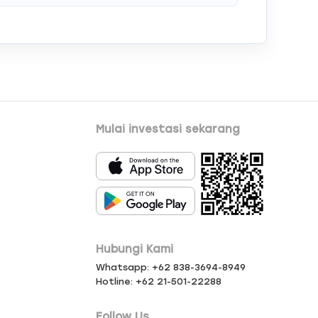
Mulai investasi sekarang
Hubungi Kami
Whatsapp: +62 838-3694-8949
Hotline: +62 21-501-22288
Follow Us