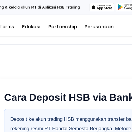
ng & kelola akun MT di Aplikasi HSB Trading
tforms
Edukasi
Partnership
Perusahaan
Cara Deposit HSB via Bank
Deposit ke akun trading HSB menggunakan transfer ba
rekening resmi PT Handal Semesta Berjangka. Metode i