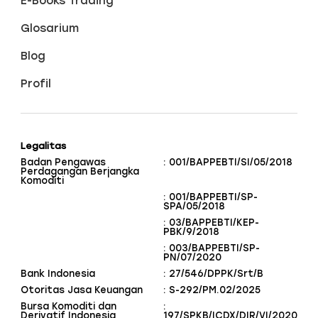
E-Books Trading
Glosarium
Blog
Profil
Legalitas
Badan Pengawas
: 001/BAPPEBTI/SI/05/2018
Perdagangan Berjangka
Komoditi
: 001/BAPPEBTI/SP-
SPA/05/2018
: 03/BAPPEBTI/KEP-
PBK/9/2018
: 003/BAPPEBTI/SP-
PN/07/2020
Bank Indonesia
: 27/546/DPPK/Srt/B
Otoritas Jasa Keuangan
: S-292/PM.02/2025
Bursa Komoditi dan
:
Derivatif Indonesia
197/SPKB/ICDX/DIR/VI/2020