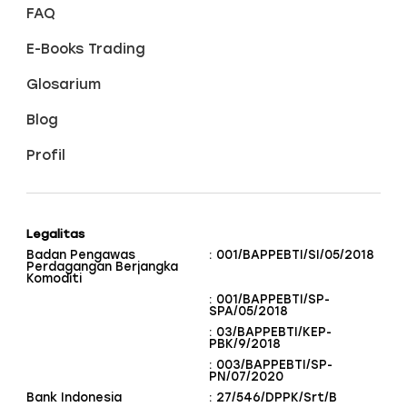
FAQ
E-Books Trading
Glosarium
Blog
Profil
Legalitas
Badan Pengawas
: 001/BAPPEBTI/SI/05/2018
Perdagangan Berjangka
Komoditi
: 001/BAPPEBTI/SP-
SPA/05/2018
: 03/BAPPEBTI/KEP-
PBK/9/2018
: 003/BAPPEBTI/SP-
PN/07/2020
Bank Indonesia
: 27/546/DPPK/Srt/B