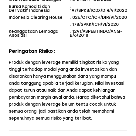
Bursa Komoditi dan
:
Derivatif Indonesia
197/SPKB/ICDX/DIR/VI/2020
Indonesia Clearing House
: 026/OTC/ICH/DIR/VI/2020
: 178/SPKK/ICH/VI/2020
Keanggotaan Lembaga
: 1291/ASPEBTINDO/ANG-
Asosiasi
B/6/2018
Peringatan Risiko :
Produk dengan leverage memiliki tingkat risiko yang
tinggi terhadap modal yang anda investasikan dan
disarankan hanya menggunakan dana yang mampu
anda tanggung apabila terjadi kerugian. Nilai investasi
dapat turun atau naik dan Anda dapat kehilangan
pembayaran margin awal anda. Harap diketahui bahwa
produk dengan leverage belum tentu cocok untuk
semua orang, jadi pastikan anda telah memahami
sepenuhnya semua risiko yang terlibat.