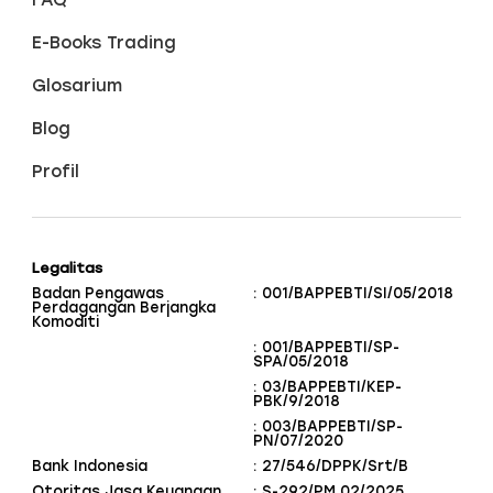
E-Books Trading
Glosarium
Blog
Profil
Legalitas
Badan Pengawas
: 001/BAPPEBTI/SI/05/2018
Perdagangan Berjangka
Komoditi
: 001/BAPPEBTI/SP-
SPA/05/2018
: 03/BAPPEBTI/KEP-
PBK/9/2018
: 003/BAPPEBTI/SP-
PN/07/2020
Bank Indonesia
: 27/546/DPPK/Srt/B
Otoritas Jasa Keuangan
: S-292/PM.02/2025