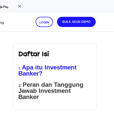
BUKA AKUN DEMO
mo
LOGIN
Daftar Isi
Apa itu Investment
1.
Banker?
Peran dan Tanggung
2.
Jawab Investment
Banker
Investment Banker Gaji
3.