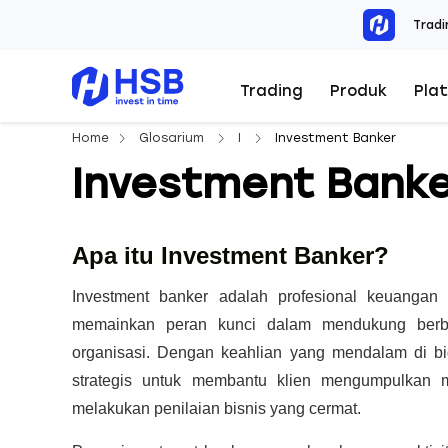
Tradi
Trading
Produk
Pla
Home
Glosarium
I
Investment Banker
Investment Banke
Apa itu Investment Banker?
Investment banker adalah profesional keuangan
memainkan peran kunci dalam mendukung berba
organisasi. Dengan keahlian yang mendalam di b
strategis untuk membantu klien mengumpulkan m
melakukan penilaian bisnis yang cermat.