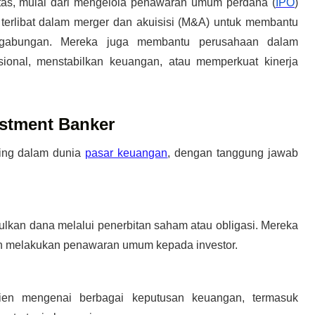
tas, mulai dari mengelola penawaran umum perdana (
IPO
)
terlibat dalam merger dan akuisisi (M&A) untuk membantu
nggabungan. Mereka juga membantu perusahaan dalam
rasional, menstabilkan keuangan, atau memperkuat kinerja
stment Banker
ting dalam dunia
pasar keuangan
, dengan tanggung jawab
kan dana melalui penerbitan saham atau obligasi. Mereka
dan melakukan penawaran umum kepada investor.
lien mengenai berbagai keputusan keuangan, termasuk