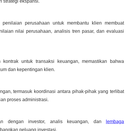
n strategi ekspansi.
n penilaian perusahaan untuk membantu klien membuat
laian nilai perusahaan, analisis tren pasar, dan evaluasi
n kontrak untuk transaksi keuangan, memastikan bahwa
um dan kepentingan klien.
gan, termasuk koordinasi antara pihak-pihak yang terlibat
an proses administrasi.
n dengan investor, analis keuangan, dan
lembaga
bangkan peluang investasi.