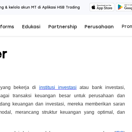
ng & kelola akun MT di Aplikasi HSB Trading
Pro
tforms
Edukasi
Partnership
Perusahaan
r
 yang bekerja di
institusi investasi
atau bank investasi,
gai transaksi keuangan besar untuk perusahaan dan
idang keuangan dan investasi, mereka memberikan saran
odal, merancang struktur keuangan yang optimal, dan