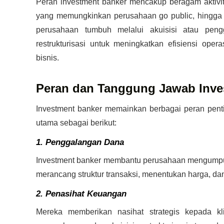
Peran investment banker mencakup beragam aktivi
yang memungkinkan perusahaan go public, hingga 
perusahaan tumbuh melalui akuisisi atau pe
restrukturisasi untuk meningkatkan efisiensi ope
bisnis.
Peran dan Tanggung Jawab Inve
Investment banker memainkan berbagai peran pen
utama sebagai berikut:
1. Penggalangan Dana
Investment banker membantu perusahaan mengumpul
merancang struktur transaksi, menentukan harga, 
2. Penasihat Keuangan
Mereka memberikan nasihat strategis kepada k