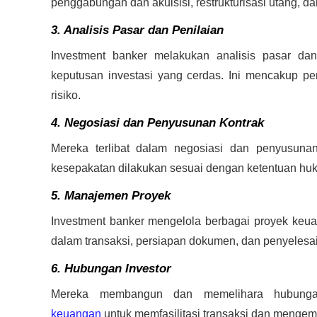
penggabungan dan akuisisi, restrukturisasi utang, da
3. Analisis Pasar dan Penilaian
Investment banker melakukan analisis pasar da
keputusan investasi yang cerdas. Ini mencakup peni
risiko.
4. Negosiasi dan Penyusunan Kontrak
Mereka terlibat dalam negosiasi dan penyusuna
kesepakatan dilakukan sesuai dengan ketentuan huk
5. Manajemen Proyek
Investment banker mengelola berbagai proyek keuan
dalam transaksi, persiapan dokumen, dan penyelesai
6. Hubungan Investor
Mereka membangun dan memelihara hubunga
keuangan
untuk memfasilitasi transaksi dan mengem