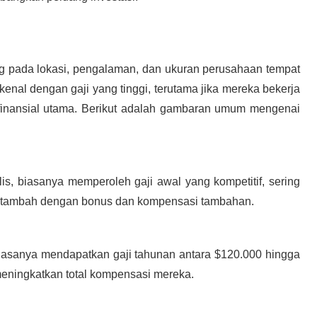
ung pada lokasi, pengalaman, dan ukuran perusahaan tempat
enal dengan gaji yang tinggi, terutama jika mereka bekerja
 finansial utama. Berikut adalah gambaran umum mengenai
lis, biasanya memperoleh gaji awal yang kompetitif, sering
, ditambah dengan bonus dan kompensasi tambahan.
biasanya mendapatkan gaji tahunan antara $120.000 hingga
meningkatkan total kompensasi mereka.