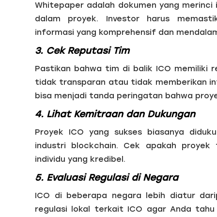
Whitepaper adalah dokumen yang merinci i
dalam proyek. Investor harus memast
informasi yang komprehensif dan mendalam 
3. Cek Reputasi Tim
Pastikan bahwa tim di balik ICO memiliki re
tidak transparan atau tidak memberikan i
bisa menjadi tanda peringatan bahwa proye
4. Lihat Kemitraan dan Dukungan
Proyek ICO yang sukses biasanya diduku
industri blockchain. Cek apakah proyek 
individu yang kredibel.
5. Evaluasi Regulasi di Negara
ICO di beberapa negara lebih diatur dar
regulasi lokal terkait ICO agar Anda tah