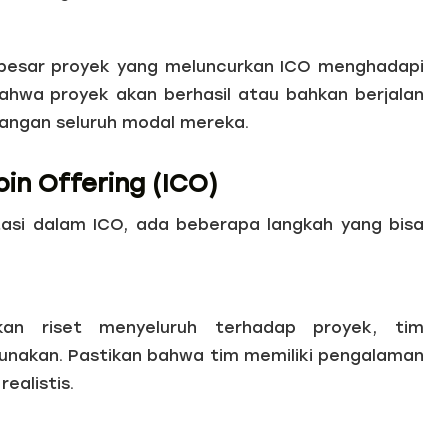
besar proyek yang meluncurkan ICO menghadapi
bahwa proyek akan berhasil atau bahkan berjalan
ilangan seluruh modal mereka.
oin Offering (ICO)
tasi dalam ICO, ada beberapa langkah yang bisa
kan riset menyeluruh terhadap proyek, tim
unakan. Pastikan bahwa tim memiliki pengalaman
ealistis.