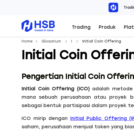
Tradi
Trading
Produk
Pla
Home
Glosarium
I
Initial Coin Offering
Initial Coin Offeri
Pengertian Initial Coin Offeri
Initial Coin Offering (ICO)
adalah metode p
mana sebuah perusahaan atau proyek ba
sebagai bentuk partisipasi dalam proyek t
ICO mirip dengan
Initial Public Offering (
saham, perusahaan menjual token yang bias