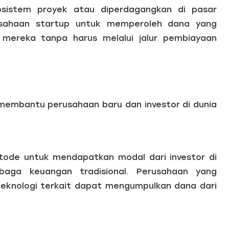
osistem proyek atau diperdagangkan di pasar
usahaan startup untuk memperoleh dana yang
mereka tanpa harus melalui jalur pembiayaan
membantu perusahaan baru dan investor di dunia
tode untuk mendapatkan modal dari investor di
baga keuangan tradisional. Perusahaan yang
knologi terkait dapat mengumpulkan dana dari