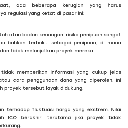
faat, ada beberapa kerugian yang harus
 regulasi yang ketat di pasar ini:
ntah atau badan keuangan, risiko penipuan sangat
au bahkan terbukti sebagai penipuan, di mana
dan tidak melanjutkan proyek mereka.
tidak memberikan informasi yang cukup jelas
tau cara penggunaan dana yang diperoleh. Ini
h proyek tersebut layak didukung.
n terhadap fluktuasi harga yang ekstrem. Nilai
ah ICO berakhir, terutama jika proyek tidak
rkurang.