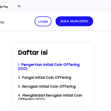
BUKA AKUN DEMO
mo
LOGIN
Daftar Isi
1.
Pengertian Initial Coin Offering
(ICO)
2.
Fungsi Initial Coin Offering
3.
Kerugian Initial Coin Offering
4.
Menghindari Kerugian Initial Coin
Offering (ICO)