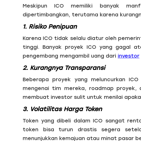
Meskipun ICO memiliki banyak man
dipertimbangkan, terutama karena kurangnya
1. Risiko Penipuan
Karena ICO tidak selalu diatur oleh pemeri
tinggi. Banyak proyek ICO yang gagal at
pengembang mengambil uang dari
investor
2. Kurangnya Transparansi
Beberapa proyek yang meluncurkan ICO 
mengenai tim mereka, roadmap proyek, a
membuat investor sulit untuk menilai apaka
3. Volatilitas Harga Token
Token yang dibeli dalam ICO sangat renta
token bisa turun drastis segera setel
menunjukkan kemajuan atau minat pasar be