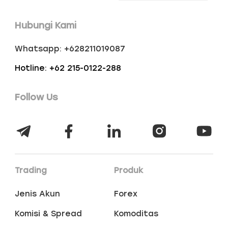
Hubungi Kami
Whatsapp: +628211019087
Hotline: +62 215-0122-288
Follow Us
Trading
Produk
Jenis Akun
Forex
Komisi & Spread
Komoditas