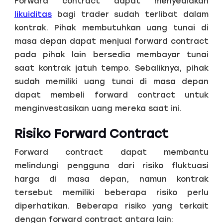
Forward contract dapat menyediakan
likuiditas
bagi trader sudah terlibat dalam
kontrak. Pihak membutuhkan uang tunai di
masa depan dapat menjual forward contract
pada pihak lain bersedia membayar tunai
saat kontrak jatuh tempo. Sebaliknya, pihak
sudah memiliki uang tunai di masa depan
dapat membeli forward contract untuk
menginvestasikan uang mereka saat ini.
Risiko Forward Contract
Forward contract dapat membantu
melindungi pengguna dari risiko fluktuasi
harga di masa depan, namun kontrak
tersebut memiliki beberapa risiko perlu
diperhatikan. Beberapa risiko yang terkait
dengan forward contract antara lain: