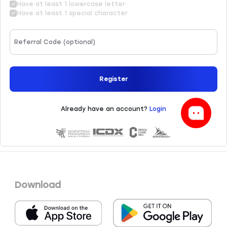
Download