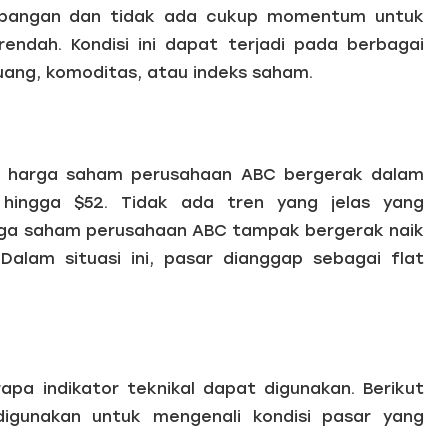
imbangan dan tidak ada cukup momentum untuk
rendah. Kondisi ini dapat terjadi pada berbagai
uang, komoditas, atau indeks saham.
r, harga saham perusahaan ABC bergerak dalam
ingga $52. Tidak ada tren yang jelas yang
rga saham perusahaan ABC tampak bergerak naik
Dalam situasi ini, pasar dianggap sebagai flat
apa indikator teknikal dapat digunakan. Berikut
digunakan untuk mengenali kondisi pasar yang