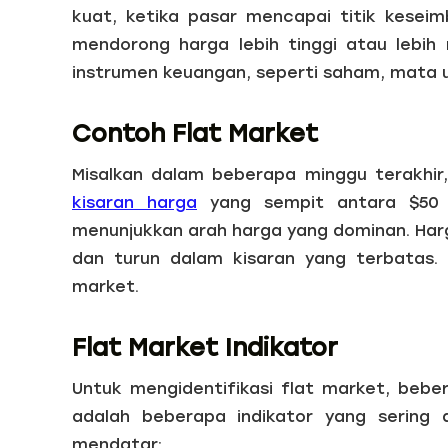
kuat, ketika pasar mencapai titik kese
mendorong harga lebih tinggi atau lebih 
instrumen keuangan, seperti saham, mata 
Contoh Flat Market
Misalkan dalam beberapa minggu terakhi
kisaran harga
yang sempit antara $50 h
menunjukkan arah harga yang dominan. Ha
dan turun dalam kisaran yang terbatas. 
market.
Flat Market Indikator
Untuk mengidentifikasi flat market, beber
adalah beberapa indikator yang sering 
mendatar: