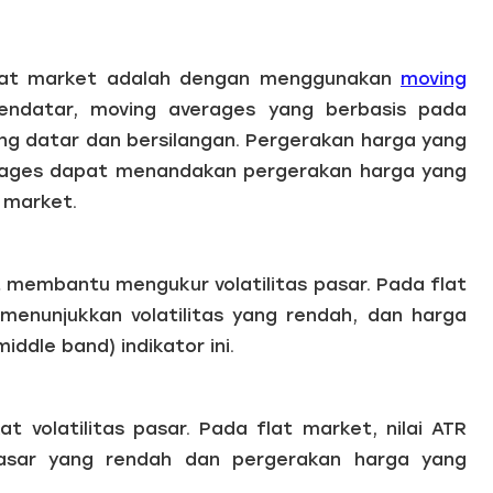
 flat market adalah dengan menggunakan
moving
endatar, moving averages yang berbasis pada
g datar dan bersilangan. Pergerakan harga yang
rages dapat menandakan pergerakan harga yang
 market.
t membantu mengukur volatilitas pasar. Pada flat
menunjukkan volatilitas yang rendah, dan harga
ddle band) indikator ini.
t volatilitas pasar. Pada flat market, nilai ATR
pasar yang rendah dan pergerakan harga yang