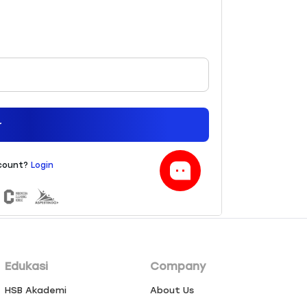
Edukasi
Company
HSB Akademi
About Us