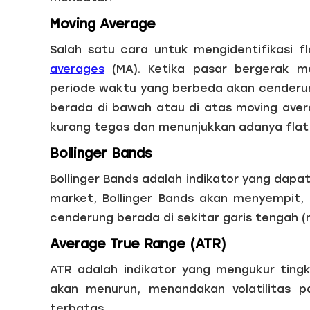
Moving Average
Salah satu cara untuk mengidentifikasi
averages
(MA). Ketika pasar bergerak m
periode waktu yang berbeda akan cenderun
berada di bawah atau di atas moving ave
kurang tegas dan menunjukkan adanya flat
Bollinger Bands
Bollinger Bands adalah indikator yang dapa
market, Bollinger Bands akan menyempit, 
cenderung berada di sekitar garis tengah (mi
Average True Range (ATR)
ATR adalah indikator yang mengukur tingka
akan menurun, menandakan volatilitas 
terbatas.