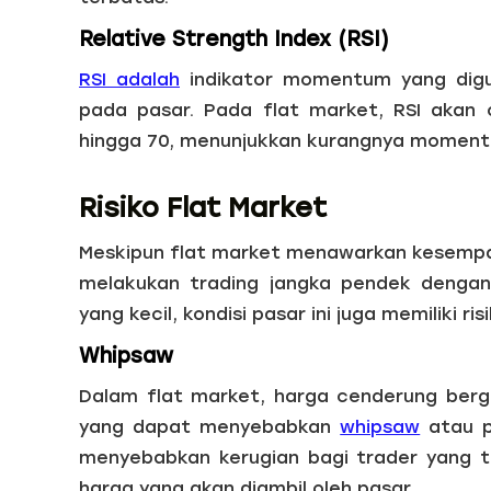
Relative Strength Index (RSI)
RSI adalah
indikator momentum yang digun
pada pasar. Pada flat market, RSI akan 
hingga 70, menunjukkan kurangnya momentu
Risiko Flat Market
Meskipun flat market menawarkan kesempa
melakukan trading jangka pendek dengan
yang kecil, kondisi pasar ini juga memiliki ri
Whipsaw
Dalam flat market, harga cenderung berg
yang dapat menyebabkan
whipsaw
atau p
menyebabkan kerugian bagi trader yang t
harga yang akan diambil oleh pasar.