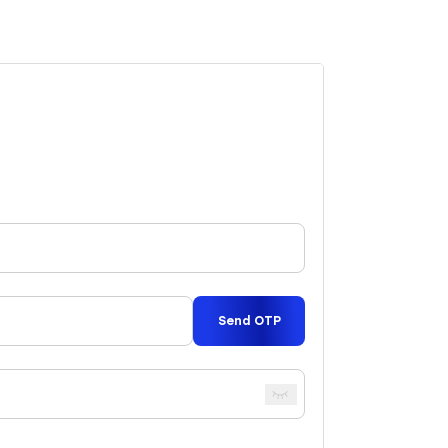
da pelajari di website resmi kami.