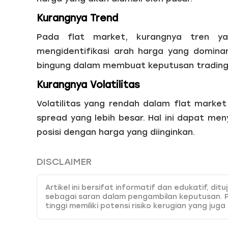
Kurangnya Trend
Pada flat market, kurangnya tren ya
mengidentifikasi arah harga yang domina
bingung dalam membuat keputusan trading
Kurangnya Volatilitas
Volatilitas yang rendah dalam flat marke
spread yang lebih besar. Hal ini dapat men
posisi dengan harga yang diinginkan.
DISCLAIMER
Artikel ini bersifat informatif dan edukatif, d
sebagai saran dalam pengambilan keputusan. 
tinggi memiliki potensi risiko kerugian yang juga
pemahaman dan kemampuan analisa yang tepat.
kesalahan keputusan yang dibuat berdasarkan k