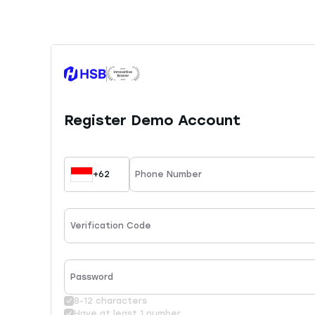
menyediakan 45 instrumen trading yang dapat An