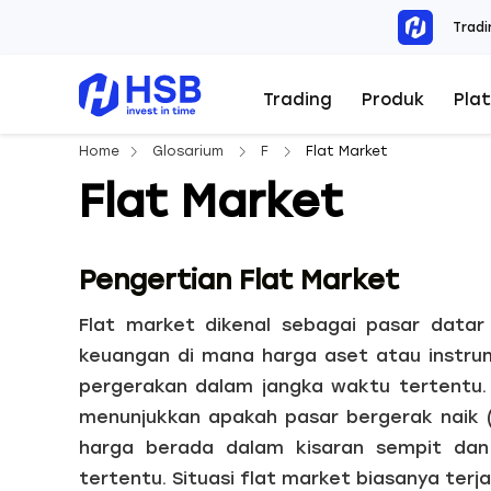
Tradi
Trading
Produk
Pla
Home
Glosarium
F
Flat Market
Flat Market
Pengertian Flat Market
Flat market dikenal sebagai pasar datar
keuangan di mana harga aset atau instru
pergerakan dalam jangka waktu tertentu. P
menunjukkan apakah pasar bergerak naik (b
harga berada dalam kisaran sempit dan s
tertentu. Situasi flat market biasanya terj