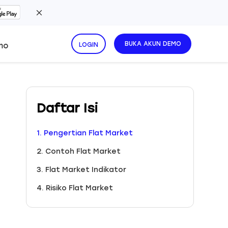
BUKA AKUN DEMO
mo
LOGIN
Daftar Isi
1. Pengertian Flat Market
2. Contoh Flat Market
3. Flat Market Indikator
4. Risiko Flat Market