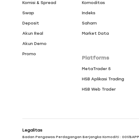
Komisi & Spread
Komoditas
Swap
Indeks
Deposit
Saham
Akun Real
Market Data
Akun Demo
Promo
Platforms
MetaTrader 5
HSB Aplikasi Trading
HSB Web Trader
Legalitas
Badan Pengawas Perdagangan Berjangka Komoditi
: 001/BAP