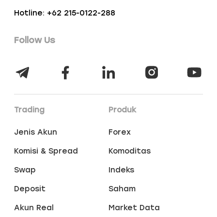
Hotline: +62 215-0122-288
Follow Us
Trading
Produk
Jenis Akun
Forex
Komisi & Spread
Komoditas
Swap
Indeks
Deposit
Saham
Akun Real
Market Data