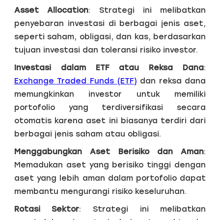
Asset Allocation
: Strategi ini melibatkan
penyebaran investasi di berbagai jenis aset,
seperti saham, obligasi, dan kas, berdasarkan
tujuan investasi dan toleransi risiko investor.
Investasi dalam ETF atau Reksa Dana
:
Exchange Traded Funds (ETF)
dan reksa dana
memungkinkan investor untuk memiliki
portofolio yang terdiversifikasi secara
otomatis karena aset ini biasanya terdiri dari
berbagai jenis saham atau obligasi.
Menggabungkan Aset Berisiko dan Aman
:
Memadukan aset yang berisiko tinggi dengan
aset yang lebih aman dalam portofolio dapat
membantu mengurangi risiko keseluruhan.
Rotasi Sektor
: Strategi ini melibatkan