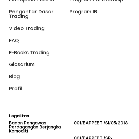
Pengantar Dasar
Program IB
Trading
Video Trading
FAQ
E-Books Trading
Glosarium
Blog
Profil
Legalitas
Badan Pengawas
: 001/BAPPEBTI/SI/05/2018
Perdagangan Berjangka
Komoditi
: 001/BAPPEBTI/SP-