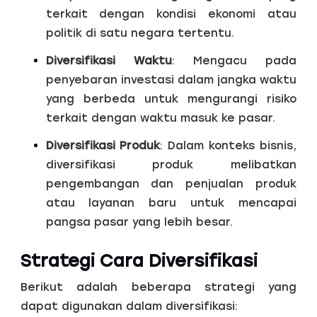
terkait dengan kondisi ekonomi atau
politik di satu negara tertentu.
Diversifikasi Waktu
: Mengacu pada
penyebaran investasi dalam jangka waktu
yang berbeda untuk mengurangi risiko
terkait dengan waktu masuk ke pasar.
Diversifikasi Produk
: Dalam konteks bisnis,
diversifikasi produk melibatkan
pengembangan dan penjualan produk
atau layanan baru untuk mencapai
pangsa pasar yang lebih besar.
Strategi Cara Diversifikasi
Berikut adalah beberapa strategi yang
dapat digunakan dalam diversifikasi: