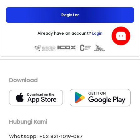
Download
Hubungi Kami
Whatsapp: +62 821-1019-087