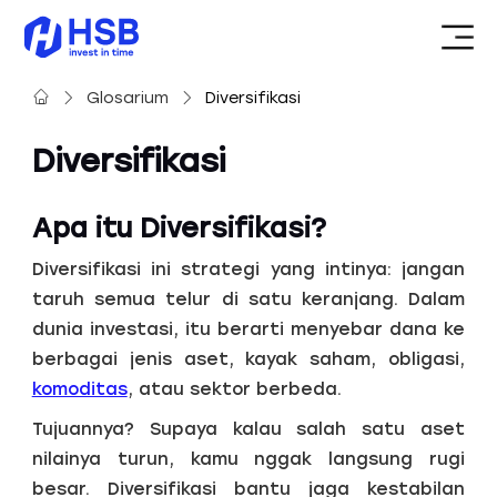
Glosarium
Diversifikasi
Diversifikasi
Apa itu Diversifikasi?
Diversifikasi ini strategi yang intinya: jangan
taruh semua telur di satu keranjang. Dalam
dunia investasi, itu berarti menyebar dana ke
berbagai jenis aset, kayak saham, obligasi,
komoditas
, atau sektor berbeda.
Tujuannya? Supaya kalau salah satu aset
nilainya turun, kamu nggak langsung rugi
besar. Diversifikasi bantu jaga kestabilan