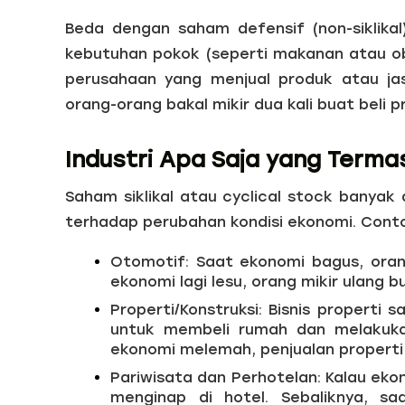
Beda dengan saham defensif (non-siklika
kebutuhan pokok (seperti makanan atau oba
perusahaan yang menjual produk atau jasa
orang-orang bakal mikir dua kali buat beli 
Industri Apa Saja yang Terma
Saham siklikal atau cyclical stock banyak
terhadap perubahan kondisi ekonomi. Contoh
Otomotif: Saat ekonomi bagus, orang
ekonomi lagi lesu, orang mikir ulang b
Properti/Konstruksi: Bisnis proper
untuk membeli rumah dan melakuka
ekonomi melemah, penjualan properti b
Pariwisata dan Perhotelan: Kalau ekon
menginap di hotel. Sebaliknya, saa