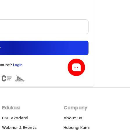
Edukasi
Company
HSB Akademi
About Us
Webinar & Events
Hubungi Kami