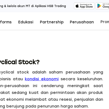
ng & kelola akun MT di Aplikasi HSB Trading
Pro
tforms
Edukasi
Partnership
Perusahaan
clical Stock?
cyclical stock adalah saham perusahaan yang
 bisnis atau
kondisi ekonomi
secara keseluruhan.
n-perusahaan ini cenderung meningkat saat
rakat sedang kuat dan permintaan akan produk
saat ekonomi melambat atau resesi, penjualan dan
ng berujung pada penurunan harga saham.