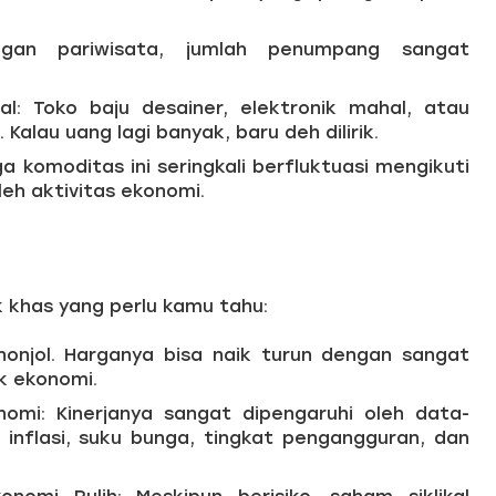
ngan pariwisata, jumlah penumpang sangat
l: Toko baju desainer, elektronik mahal, atau
alau uang lagi banyak, baru deh dilirik.
a komoditas ini seringkali berfluktuasi mengikuti
eh aktivitas ekonomi.
k khas yang perlu kamu tahu:
enonjol. Harganya bisa naik turun dengan sangat
k ekonomi.
omi: Kinerjanya sangat dipengaruhi oleh data-
inflasi, suku bunga, tingkat pengangguran, dan