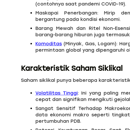
(contohnya saat pandemi COVID-19).
Maskapai Penerbangan: Mirip de
bergantung pada kondisi ekonomi.
Barang Mewah dan Ritel Non-Esensia
barang-barang hiburan juga termasuk. K
Komoditas
(Minyak, Gas, Logam): Harg
permintaan global yang dipengaruhi ol
Karakteristik Saham Siklikal
Saham siklikal punya beberapa karakteristi
Volatilitas Tinggi
: Ini yang paling m
cepat dan signifikan mengikuti gejola
Sangat Sensitif Terhadap Makroekon
data ekonomi makro seperti tingkat 
pertumbuhan PDB.