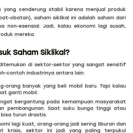
l) yang cenderung stabil karena menjual produk
t-obatan), saham siklikal ini adalah saham dari
 non-esensial. Jadi, kalau ekonomi lagi susah,
produk mereka.
suk Saham Siklikal?
 ditemukan di sektor-sektor yang sangat sensitif
-contoh industrinya antara lain:
-orang banyak yang beli mobil baru. Tapi kalau
uat ganti mobil.
ti sangat bergantung pada kemampuan masyarakat
n pembangunan. Saat suku bunga tinggi atau
isa turun drastis.
omi lagi kuat, orang-orang jadi sering liburan dan
t krisis, sektor ini jadi yang paling terpukul