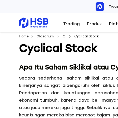
Tradi
Trading
Produk
Pla
Home
Glosarium
C
Cyclical Stock
Cyclical Stock
Apa Itu Saham Siklikal atau Cy
Secara sederhana, saham siklikal atau 
kinerjanya sangat dipengaruhi oleh siklus
Pendapatan dan keuntungan perusahaa
ekonomi tumbuh, karena daya beli masya
atau jasa mereka juga tinggi. Sebaliknya, 
keuntungan mereka bisa merosot tajam, ya