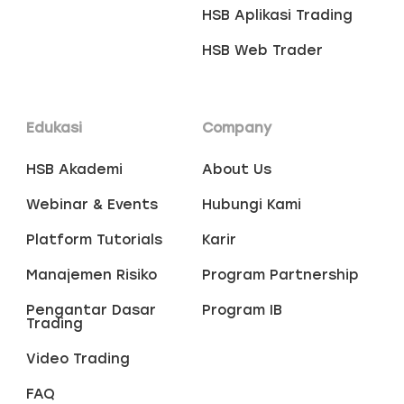
HSB Aplikasi Trading
HSB Web Trader
Edukasi
Company
HSB Akademi
About Us
Webinar & Events
Hubungi Kami
Platform Tutorials
Karir
Manajemen Risiko
Program Partnership
Pengantar Dasar
Program IB
Trading
Video Trading
FAQ