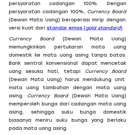
persyaratan cadangan 100%. Dengan
persyaratan cadangan 100%,
Currency Board
(Dewan Mata Uang) beroperasi mirip dengan
versi kuat dari
standar emas (
gold standard
)
.
Currency Board
(Dewan Mata Uang)
memungkinkan pertukaran mata uang
domestik ke mata uang asing tanpa batas.
Bank sentral konvensional dapat mencetak
uang sesuka hati, tetapi
Currency Board
(Dewan Mata Uang) harus mendukung unit
mata uang tambahan dengan mata uang
asing.
Currency Board
(Dewan Mata Uang)
memperoleh bunga dari cadangan mata uang
asing, sehingga suku bunga domestik
biasanya meniru suku bunga yang berlaku
pada mata uang asing.