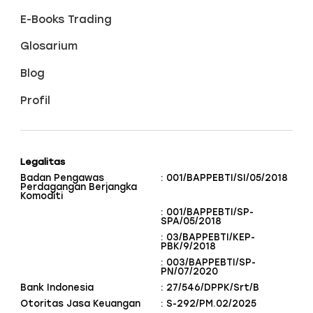
E-Books Trading
Glosarium
Blog
Profil
Legalitas
Badan Pengawas
: 001/BAPPEBTI/SI/05/2018
Perdagangan Berjangka
Komoditi
: 001/BAPPEBTI/SP-
SPA/05/2018
: 03/BAPPEBTI/KEP-
PBK/9/2018
: 003/BAPPEBTI/SP-
PN/07/2020
Bank Indonesia
: 27/546/DPPK/Srt/B
Otoritas Jasa Keuangan
: S-292/PM.02/2025