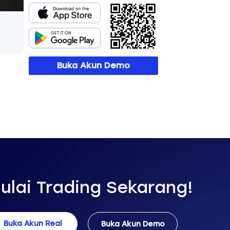
Buka Akun Demo
ulai Trading Sekarang!
Buka Akun Real
Buka Akun Demo