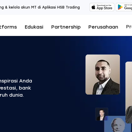
ng & kelola akun MT di Aplikasi HSB Trading
P
tforms
Edukasi
Partnership
Perusahaan
nspirasi Anda
estasi, bank
ruh dunia.