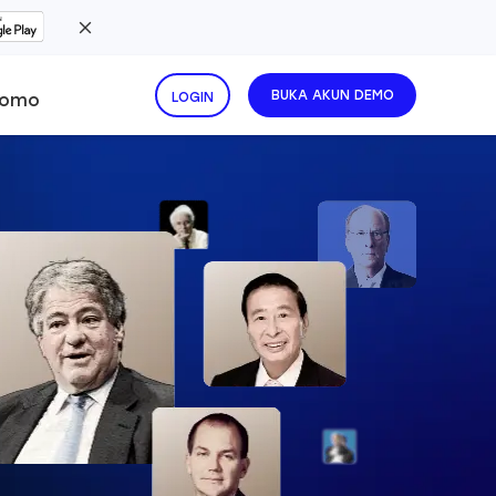
BUKA AKUN DEMO
romo
LOGIN