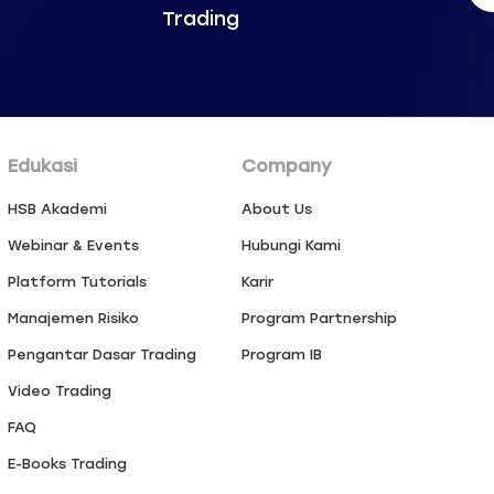
Trading
Edukasi
Company
HSB Akademi
About Us
Webinar & Events
Hubungi Kami
Platform Tutorials
Karir
Manajemen Risiko
Program Partnership
Pengantar Dasar Trading
Program IB
Video Trading
FAQ
E-Books Trading