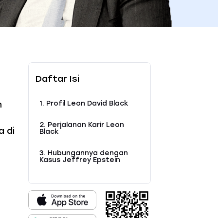
Daftar Isi
h
1. Profil Leon David Black
2. Perjalanan Karir Leon
 di
Black
3. Hubungannya dengan
Kasus Jeffrey Epstein