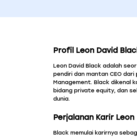
Profil Leon David Blac
Leon David Black adalah seo
pendiri dan mantan CEO dari 
Management. Black dikenal k
bidang private equity, dan s
dunia.
Perjalanan Karir Leon
Black memulai karirnya seba