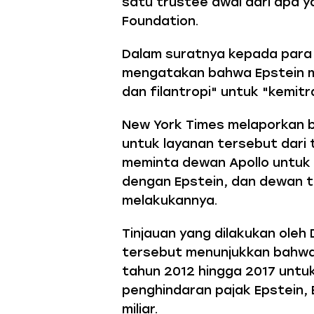
satu trustee awal dari apa y
Foundation.
Dalam suratnya kepada para 
mengatakan bahwa Epstein m
dan filantropi" untuk "kemitr
New York Times melaporkan 
untuk layanan tersebut dari 
meminta dewan Apollo untuk
dengan Epstein, dan dewan t
melakukannya.
Tinjauan yang dilakukan oleh 
tersebut menunjukkan bahwa 
tahun 2012 hingga 2017 unt
penghindaran pajak Epstein,
miliar.