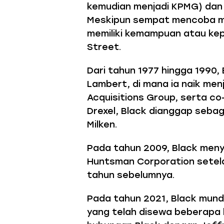
kemudian menjadi KPMG) dan
Meskipun sempat mencoba me
memiliki kemampuan atau kepr
Street.
Dari tahun 1977 hingga 1990, 
Lambert, di mana ia naik men
Acquisitions Group, serta c
Drexel, Black dianggap sebag
Milken.
Pada tahun 2009, Black men
Huntsman Corporation setel
tahun sebelumnya.
Pada tahun 2021, Black mund
yang telah disewa beberapa b