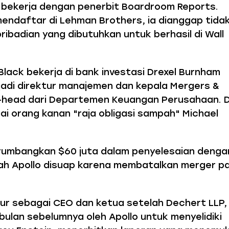
 bekerja dengan penerbit Boardroom Reports.
ndaftar di Lehman Brothers, ia dianggap tida
ibadian yang dibutuhkan untuk berhasil di Wall
Black bekerja di bank investasi Drexel Burnham
jadi direktur manajemen dan kepala Mergers &
o-head dari Departemen Keuangan Perusahaan. D
ai orang kanan "raja obligasi sampah" Michael
yumbangkan $60 juta dalam penyelesaian denga
ah Apollo disuap karena membatalkan merger p
ur sebagai CEO dan ketua setelah Dechert LLP,
ulan sebelumnya oleh Apollo untuk menyelidiki