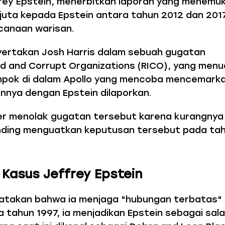
rey Epstein, menerbitkan laporan yang menemu
uta kepada Epstein antara tahun 2012 dan 201
canaan warisan.
yertakan Josh Harris dalam sebuah gugatan
d and Corrupt Organizations (RICO), yang men
mpok di dalam Apollo yang mencoba mencemark
nnya dengan Epstein dilaporkan.
er menolak gugatan tersebut karena kurangnya
anding menguatkan keputusan tersebut pada ta
Kasus Jeffrey Epstein
yatakan bahwa ia menjaga "hubungan terbatas"
 tahun 1997, ia menjadikan Epstein sebagai sal