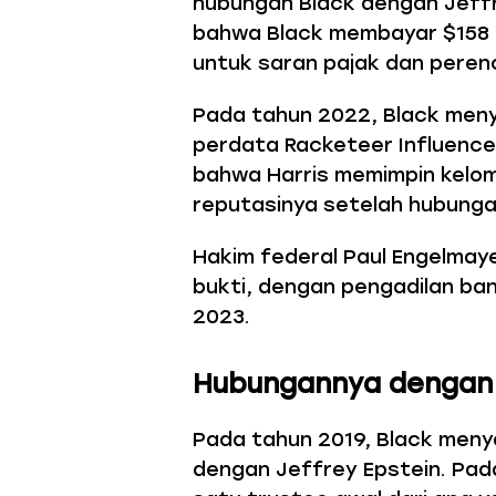
hubungan Black dengan Jeff
bahwa Black membayar $158 j
untuk saran pajak dan peren
Pada tahun 2022, Black men
perdata Racketeer Influence
bahwa Harris memimpin kelo
reputasinya setelah hubunga
Hakim federal Paul Engelmay
bukti, dengan pengadilan b
2023.
Hubungannya dengan 
Pada tahun 2019, Black men
dengan Jeffrey Epstein. Pada