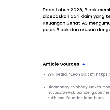
Pada tahun 2023, Black memb
dibebaskan dari klaim yang t
Keuangan Senat AS mengumum
pajak Black dan urusan denga
Article Sources
Wikipedia. "Leon Black". https:
Bloomberg. "Nobody Makes Mone
https://www.bloomberg.com/ne
ruthless-founder-leon-black