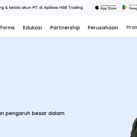
ng & kelola akun MT di Aplikasi HSB Trading
Pro
tforms
Edukasi
Partnership
Perusahaan
gan pengaruh besar dalam