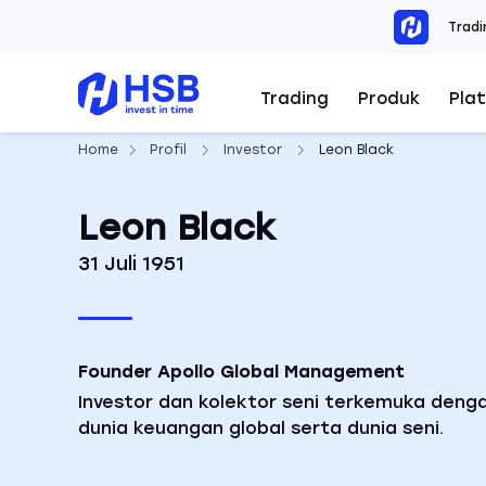
Tradi
Trading
Produk
Pla
Home
Profil
Investor
Leon Black
Leon Black
31 Juli 1951
Founder Apollo Global Management
Investor dan kolektor seni terkemuka den
dunia keuangan global serta dunia seni.