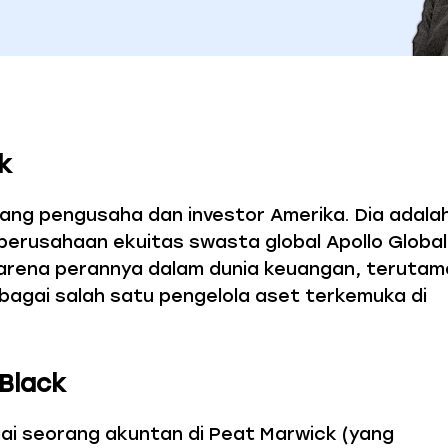
k
rang pengusaha dan investor Amerika. Dia adala
perusahaan ekuitas swasta global Apollo Global
arena perannya dalam dunia keuangan, terutama
ebagai salah satu pengelola aset terkemuka di
 Black
gai seorang akuntan di Peat Marwick (yang