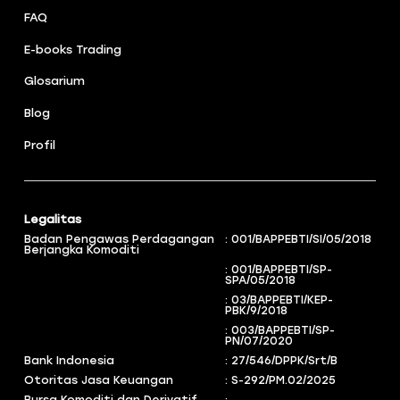
FAQ
E-books Trading
Glosarium
Blog
Profil
Legalitas
Badan Pengawas Perdagangan
: 001/BAPPEBTI/SI/05/2018
Berjangka Komoditi
: 001/BAPPEBTI/SP-
SPA/05/2018
: 03/BAPPEBTI/KEP-
PBK/9/2018
: 003/BAPPEBTI/SP-
PN/07/2020
Bank Indonesia
: 27/546/DPPK/Srt/B
Otoritas Jasa Keuangan
: S-292/PM.02/2025
Bursa Komoditi dan Derivatif
: