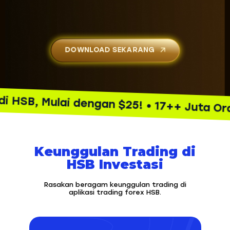
DOWNLOAD SEKARANG
B, Mulai dengan $25! • 17++ Juta Orang S
Keunggulan Trading di
HSB Investasi
Rasakan beragam keunggulan trading di
aplikasi trading forex HSB.