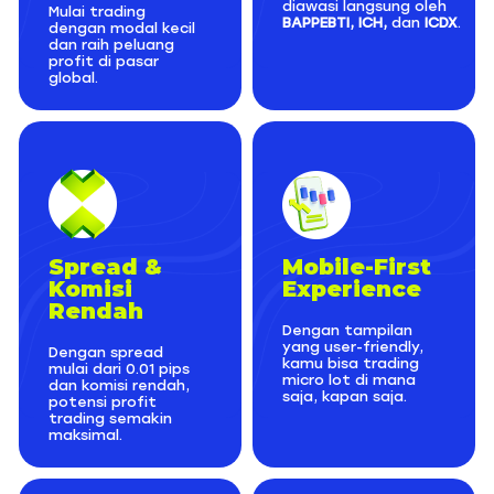
diawasi langsung oleh
Mulai trading
BAPPEBTI, ICH,
dan
ICDX
.
dengan modal kecil
dan raih peluang
profit di pasar
global.
Spread &
Mobile-First
Komisi
Experience
Rendah
Dengan tampilan
yang
user-friendly,
Dengan spread
kamu bisa trading
mulai dari 0.01 pips
micro lot di mana
dan komisi rendah,
saja, kapan saja.
potensi profit
trading semakin
maksimal.