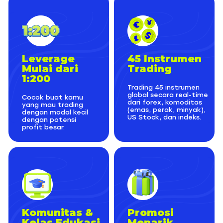
Leverage
45 Instrumen
Mulai dari
Trading
1:200
Trading 45 instrumen
global secara real-time
Cocok buat kamu
dari forex, komoditas
yang mau trading
(emas, perak, minyak),
dengan modal kecil
US Stock, dan indeks.
dengan potensi
profit besar.
Komunitas &
Promosi
Kelas Edukasi
Menarik