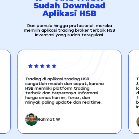
Sudah Download
Aplikasi HSB
Dari pemula hingga profesional, mereka
memilih aplikasi trading broker terbaik HSB
Investasi yang sudah teregulasi.
Trading di aplikasi trading HSB
T
sangatlah mudah dan cepat, karena
&
HSB memiliki platform trading
l
terbaik dan terpercaya. Informasi
d
harga emas hari ini, forex, dan
f
minyak paling update dan realtime.
b
I
Rahmat W