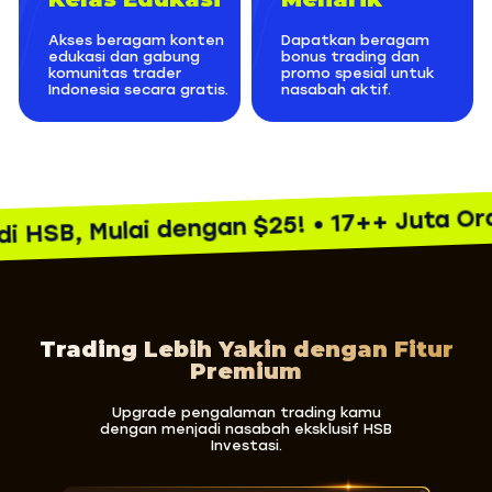
Akses beragam konten
Dapatkan beragam
edukasi dan gabung
bonus trading dan
komunitas trader
promo spesial untuk
Indonesia secara gratis.
nasabah aktif.
B, Mulai dengan $25! • 17++ Juta Orang S
Trading Lebih Yakin dengan Fitur
Premium
Upgrade pengalaman trading kamu
dengan menjadi nasabah eksklusif HSB
Investasi.