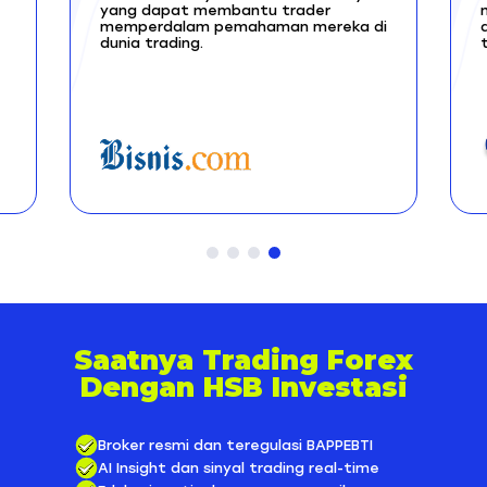
yang dapat membantu trader
memperdalam pemahaman mereka di
dunia trading.
Saatnya Trading Forex
Dengan HSB Investasi
Broker resmi dan teregulasi BAPPEBTI
AI Insight dan sinyal trading real-time