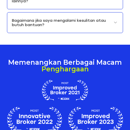
lainnya?
Bagaimana jika saya mengalami kesulitan atau
butuh bantuan?
Memenangkan Berbagai Macam
Penghargaan