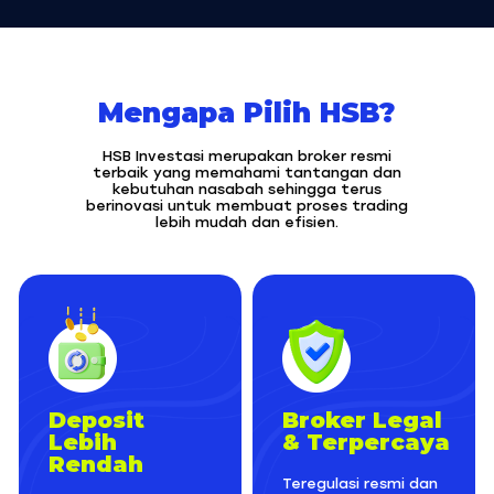
Mengapa Pilih HSB?
HSB Investasi merupakan broker resmi
terbaik yang memahami tantangan dan
kebutuhan nasabah sehingga terus
berinovasi untuk membuat proses trading
lebih mudah dan efisien.
Deposit
Broker Legal
Lebih
& Terpercaya
Rendah
Teregulasi resmi dan