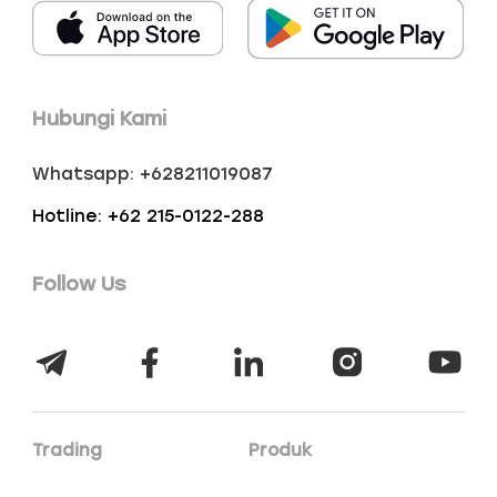
Hubungi Kami
Whatsapp: +628211019087
Hotline: +62 215-0122-288
Follow Us
Trading
Produk