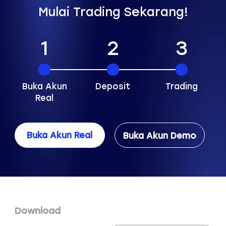
Mulai Trading Sekarang!
1
2
3
Buka Akun
Deposit
Trading
Real
Buka Akun Real
Buka Akun Demo
Download