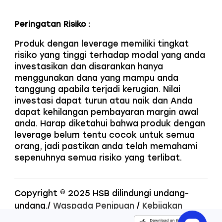
Peringatan Risiko :
Produk dengan leverage memiliki tingkat
risiko yang tinggi terhadap modal yang anda
investasikan dan disarankan hanya
menggunakan dana yang mampu anda
tanggung apabila terjadi kerugian. Nilai
investasi dapat turun atau naik dan Anda
dapat kehilangan pembayaran margin awal
anda. Harap diketahui bahwa produk dengan
leverage belum tentu cocok untuk semua
orang, jadi pastikan anda telah memahami
sepenuhnya semua risiko yang terlibat.
Copyright © 2025 HSB dilindungi undang-
undang.
/
Waspada Penipuan
/
Kebijakan
Privasi
/
Karir
/
Pengaduan Nasabah