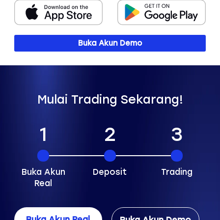
Buka Akun Demo
Mulai Trading Sekarang!
1
2
3
Buka Akun
Deposit
Trading
Real
Buka Akun Real
Buka Akun Demo