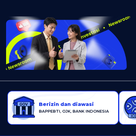
Berizin dan diawasi
BAPPEBTI, OJK, BANK INDONESIA