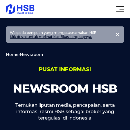
Waspada penipuan yang mengatasnamakan HSB.
Klik di sini untuk melihat klarifikasi lengkapnya.
Home
›
Newsroom
PUSAT INFORMASI
NEWSROOM HSB
Temukan liputan media, pencapaian, serta
informasi resmi HSB sebagai broker yang
teregulasi di Indonesia.