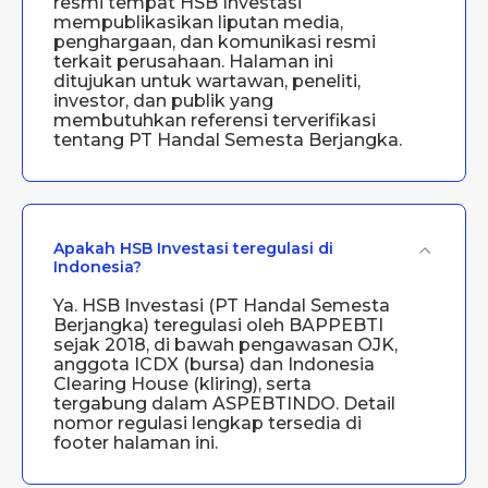
resmi tempat HSB Investasi
mempublikasikan liputan media,
penghargaan, dan komunikasi resmi
terkait perusahaan. Halaman ini
ditujukan untuk wartawan, peneliti,
investor, dan publik yang
membutuhkan referensi terverifikasi
tentang PT Handal Semesta Berjangka.
Apakah HSB Investasi teregulasi di
Indonesia?
Ya. HSB Investasi (PT Handal Semesta
Berjangka) teregulasi oleh BAPPEBTI
sejak 2018, di bawah pengawasan OJK,
anggota ICDX (bursa) dan Indonesia
Clearing House (kliring), serta
tergabung dalam ASPEBTINDO. Detail
nomor regulasi lengkap tersedia di
footer halaman ini.