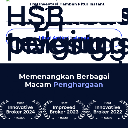
HSB Investasi Tambah Fitur Instant
Withdrawal
Lihat Artikel Lainnya
Memenangkan Berbagai
Macam
Penghargaan