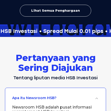
Lihat Semua Penghargaan
SB Investasi • Spread Mulai 0.01 pips • HS
Pertanyaan yang
Sering Diajukan
Tentang liputan media HSB Investasi
Apa itu Newsroom HSB?
Newsroom HSB adalah pusat informasi