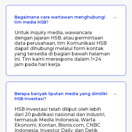
Bagaimana cara wartawan menghubungi
tim media HSB?
Untuk inquiry media, wawancara
dengan jajaran HSB, atau permintaan
data perusahaan, tim Komunikasi HSB
dapat dihubungi melalui form kontak
yang tersedia di bagian bawah halaman
ini. Tim kami merespons dalam 1×24
jam pada hari kerja.
Berapa banyak liputan media yang dimiliki
HSB Investasi?
HSB Investasi telah diliput oleh lebih
dari 20 publikasi nasional dan industri,
termasuk Media Indonesia, Warta
Ekonomi, Kontan, Bisnis.com, CNBC
Indonesia, Investor Daily, dan Detik