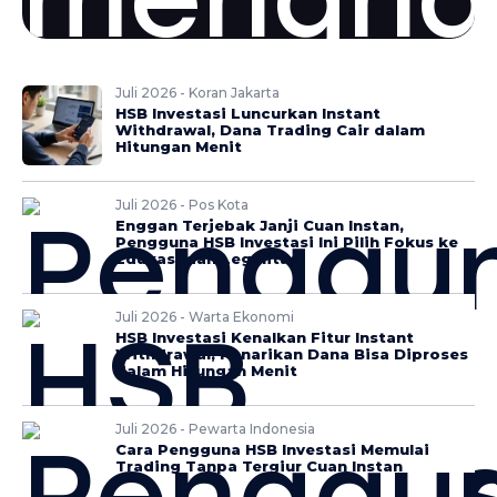
Juli 2026 - Koran Jakarta
HSB Investasi Luncurkan Instant
Withdrawal, Dana Trading Cair dalam
Hitungan Menit
Juli 2026 - Pos Kota
Enggan Terjebak Janji Cuan Instan,
Pengguna HSB Investasi Ini Pilih Fokus ke
Edukasi dan Legalitas
Juli 2026 - Warta Ekonomi
HSB Investasi Kenalkan Fitur Instant
Withdrawal, Penarikan Dana Bisa Diproses
dalam Hitungan Menit
Juli 2026 - Pewarta Indonesia
Cara Pengguna HSB Investasi Memulai
Trading Tanpa Tergiur Cuan Instan